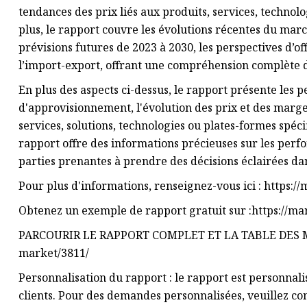
tendances des prix liés aux produits, services, technol
plus, le rapport couvre les évolutions récentes du ma
prévisions futures de 2023 à 2030, les perspectives d’of
l’import-export, offrant une compréhension complète
En plus des aspects ci-dessus, le rapport présente les p
d'approvisionnement, l'évolution des prix et des marges
services, solutions, technologies ou plates-formes spéc
rapport offre des informations précieuses sur les perfo
parties prenantes à prendre des décisions éclairées da
Pour plus d'informations, renseignez-vous ici : https:
Obtenez un exemple de rapport gratuit sur :https://m
PARCOURIR LE RAPPORT COMPLET ET LA TABLE DES MATI
market/3811/
Personnalisation du rapport : le rapport est personnal
clients. Pour des demandes personnalisées, veuillez c