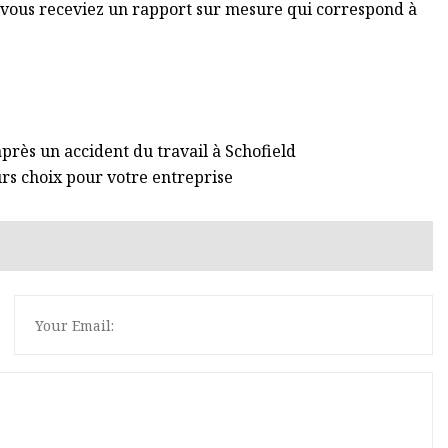
e vous receviez un rapport sur mesure qui correspond à
ès un accident du travail à Schofield
eurs choix pour votre entreprise