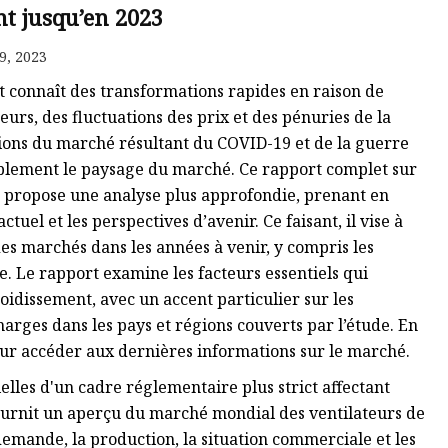
nt jusqu’en 2023
9, 2023
 connaît des transformations rapides en raison de
urs, des fluctuations des prix et des pénuries de la
ions du marché résultant du COVID-19 et de la guerre
blement le paysage du marché. Ce rapport complet sur
 propose une analyse plus approfondie, prenant en
ctuel et les perspectives d’avenir. Ce faisant, il vise à
des marchés dans les années à venir, y compris les
. Le rapport examine les facteurs essentiels qui
oidissement, avec un accent particulier sur les
marges dans les pays et régions couverts par l’étude. En
our accéder aux dernières informations sur le marché.
lles d'un cadre réglementaire plus strict affectant
 fournit un aperçu du marché mondial des ventilateurs de
demande, la production, la situation commerciale et les