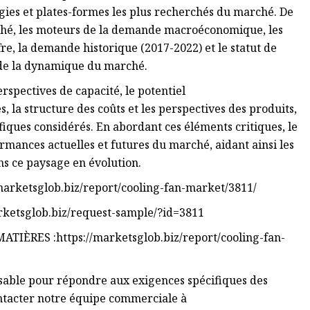
ogies et plates-formes les plus recherchés du marché. De
rché, les moteurs de la demande macroéconomique, les
fre, la demande historique (2017-2022) et le statut de
 de la dynamique du marché.
erspectives de capacité, le potentiel
, la structure des coûts et les perspectives des produits,
ifiques considérés. En abordant ces éléments critiques, le
rmances actuelles et futures du marché, aidant ainsi les
ns ce paysage en évolution.
//marketsglob.biz/report/cooling-fan-market/3811/
arketsglob.biz/request-sample/?id=3811
ÈRES :https://marketsglob.biz/report/cooling-fan-
isable pour répondre aux exigences spécifiques des
ontacter notre équipe commerciale à