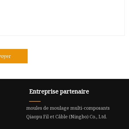
voyer
Entreprise partenaire
moules de moulage multi-composants
Qiaopu Fil et Câble (Ningbo) Co., Ltd.