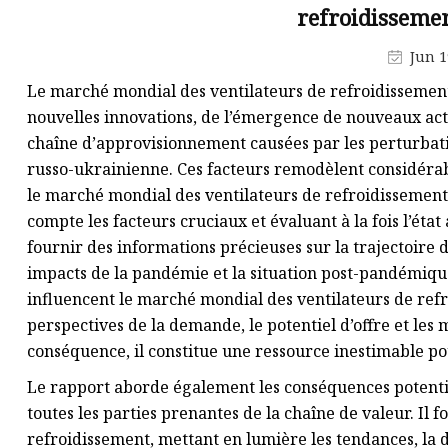
refroidisseme
Jun 1
Le marché mondial des ventilateurs de refroidissement
nouvelles innovations, de l’émergence de nouveaux acte
chaîne d’approvisionnement causées par les perturbat
russo-ukrainienne. Ces facteurs remodèlent considéra
le marché mondial des ventilateurs de refroidissement
compte les facteurs cruciaux et évaluant à la fois l’état a
fournir des informations précieuses sur la trajectoire 
impacts de la pandémie et la situation post-pandémique
influencent le marché mondial des ventilateurs de refr
perspectives de la demande, le potentiel d’offre et les 
conséquence, il constitue une ressource inestimable p
Le rapport aborde également les conséquences potentie
toutes les parties prenantes de la chaîne de valeur. Il
refroidissement, mettant en lumière les tendances, la 