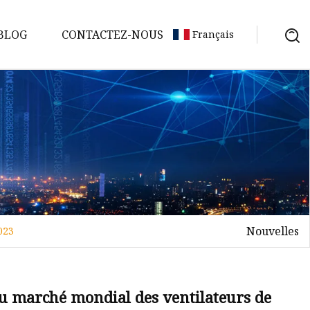
BLOG
CONTACTEZ-NOUS
Français
Nouvelles
023
 du marché mondial des ventilateurs de